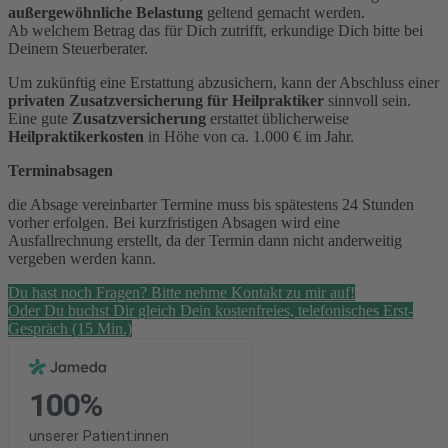
außergewöhnliche Belastung
geltend gemacht werden.
Ab welchem Betrag das für Dich zutrifft, erkundige Dich bitte bei
Deinem Steuerberater.
Um zukünftig eine Erstattung abzusichern, kann der Abschluss einer
privaten Zusatzversicherung für Heilpraktiker
sinnvoll sein.
Eine gute
Zusatzversicherung
erstattet üblicherweise
Heilpraktikerkosten
in Höhe von ca. 1.000 € im Jahr.
Terminabsagen
die Absage vereinbarter Termine muss bis spätestens 24 Stunden
vorher erfolgen. Bei kurzfristigen Absagen wird eine
Ausfallrechnung erstellt, da der Termin dann nicht anderweitig
vergeben werden kann.
Du hast noch Fragen? Bitte nehme Kontakt zu mir auf!
Oder Du buchst Dir gleich Dein kostenfreies, telefonisches Erst-
Gespräch (15 Min.)