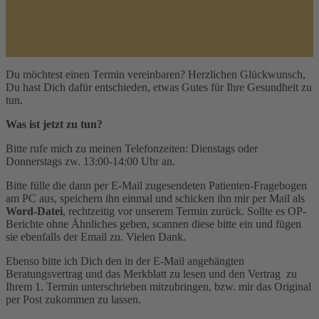
Du möchtest einen Termin vereinbaren? Herzlichen Glückwunsch,
Du hast Dich dafür entschieden, etwas Gutes für Ihre Gesundheit zu
tun.
Was ist jetzt zu tun?
Bitte rufe mich zu meinen Telefonzeiten: Dienstags oder
Donnerstags zw. 13:00-14:00 Uhr an.
Bitte fülle die dann per E-Mail zugesendeten Patienten-Fragebogen
am PC aus, speichern ihn einmal und schicken ihn mir per Mail als
Word-Datei
, rechtzeitig vor unserem Termin zurück. Sollte es OP-
Berichte ohne Ähnliches geben, scannen diese bitte ein und fügen
sie ebenfalls der Email zu. Vielen Dank.
Ebenso bitte ich Dich den in der E-Mail angehängten
Beratungsvertrag und das Merkblatt zu lesen und den Vertrag zu
Ihrem 1. Termin unterschrieben mitzubringen, bzw. mir das Original
per Post zukommen zu lassen.