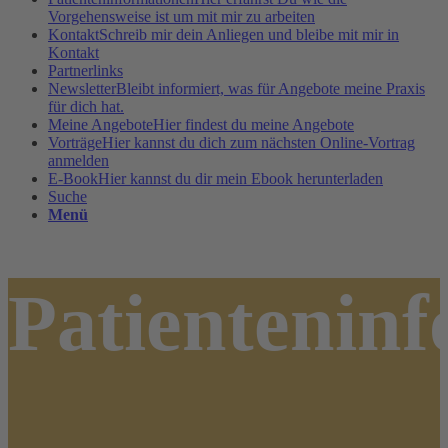
Vorgehensweise ist um mit mir zu arbeiten
Kontakt
Schreib mir dein Anliegen und bleibe mit mir in
Kontakt
Partnerlinks
Newsletter
Bleibt informiert, was für Angebote meine Praxis
für dich hat.
Meine Angebote
Hier findest du meine Angebote
Vorträge
Hier kannst du dich zum nächsten Online-Vortrag
anmelden
E-Book
Hier kannst du dir mein Ebook herunterladen
Suche
Menü
Patientenin