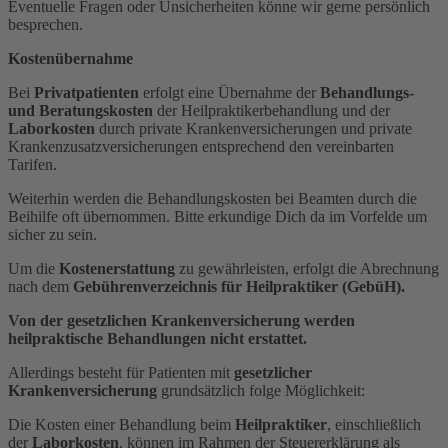
Eventuelle Fragen oder Unsicherheiten könne wir gerne persönlich
besprechen.
Kostenübernahme
Bei
Privatpatienten
erfolgt eine Übernahme der
Behandlungs-
und Beratungskosten
der Heilpraktikerbehandlung und der
Laborkosten
durch private Krankenversicherungen und private
Krankenzusatzversicherungen entsprechend den vereinbarten
Tarifen.
Weiterhin werden die Behandlungskosten bei Beamten durch die
Beihilfe oft übernommen. Bitte erkundige Dich da im Vorfelde um
sicher zu sein.
Um die
Kostenerstattung
zu gewährleisten, erfolgt die Abrechnung
nach dem
Gebührenverzeichnis für Heilpraktiker (GebüH).
Von der gesetzlichen Krankenversicherung werden
heilpraktische Behandlungen nicht erstattet.
Allerdings besteht für Patienten mit
gesetzlicher
Krankenversicherung
grundsätzlich folge Möglichkeit:
Die Kosten einer Behandlung beim
Heilpraktiker
, einschließlich
der
Laborkosten
, können im Rahmen der Steuererklärung als