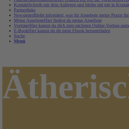
Kontakt
Schreib mir dein Anliegen und bleibe mit mir in Kontak
Partnerlinks
Newsletter
Bleibt informiert, was für Angebote meine Praxis für
Meine Angebote
Hier findest du meine Angebote
Vorträge
Hier kannst du dich zum nächsten Online-Vortrag anm
E-Book
Hier kannst du dir mein Ebook herunterladen
Suche
Menü
Ätherisc