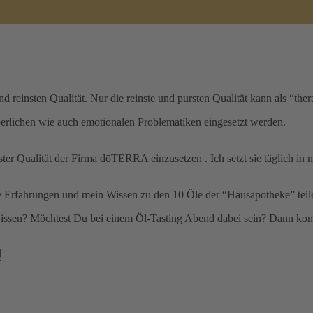
d reinsten Qualität. Nur die reinste und pursten Qualität kann als “the
erlichen wie auch emotionalen Problematiken eingesetzt werden.
ster Qualität der Firma dōTERRA einzusetzen . Ich setzt sie täglich i
e Erfahrungen und mein Wissen zu den 10 Öle der “Hausapotheke” teil
 wissen? Möchtest Du bei einem Öl-Tasting Abend dabei sein? Dann kon
.