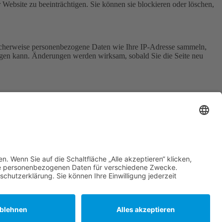
 Website zu beeinträchtigen. Sie können sie blockieren oder löschen,
icherweise personenbezogene Daten wie Ihre IP-Adresse sammeln,
chtigen kann. Änderungen werden wirksam, sobald Sie die Seite neu