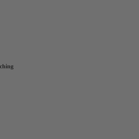
ching