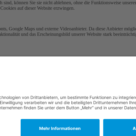
h sind, können Sie sie nicht ablehnen, ohne die Funktionsweise unserer
 Cookies auf dieser Website erzwingen.
nts, Google Maps und externe Videoanbieter. Da diese Anbieter mögl
Funktionalität und das Erscheinungsbild unserer Website stark beeinträ
f unserer Datenschutzrichtlinie nachlesen.