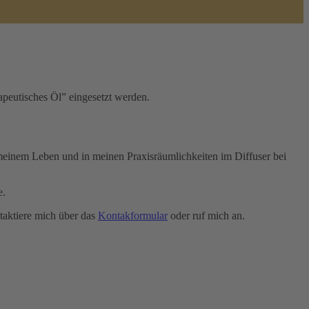
rapeutisches Öl” eingesetzt werden.
n meinem Leben und in meinen Praxisräumlichkeiten im Diffuser bei
e.
taktiere mich über das
Kontakformular
oder ruf mich an.